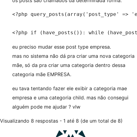
os posts são chamados da determinada forma:
<?php query_posts(array('post_type' => 'e
<?php if (have_posts()): while (have_pos
eu preciso mudar esse post type empresa.
mas no sistema não dá pra criar uma nova categoria
mãe, só da pra criar uma categoria dentro dessa
categoria mãe EMPRESA.
eu tava tentando fazer ele exibir a categoria mae
empresa e uma categoria child. mas não consegui
alguém pode me ajudar ? vlw
Visualizando 8 respostas - 1 até 8 (de um total de 8)