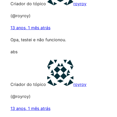
Criador do tópico
royroy
(@royroy)
13 anos, 1 mês atrás
Opa, testei e não funcionou.
abs
Criador do tópico
royroy
(@royroy)
13 anos, 1 mês atrás