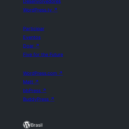
Desenvolvedores
WordPress.tv
↗
Participar
Eventos
Doar
↗
Five for the Future
WordPress.com
↗
Matt
↗
bbPress
↗
BuddyPress
↗
Brasil