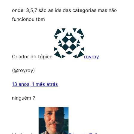
onde: 3,5,7 são as ids das categorias mas não
funcionou tbm
Criador do tópico
royroy
(@royroy)
13 anos, 1 mês atrás
ninguém ?