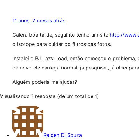
11 anos, 2 meses atrás
Galera boa tarde, seguinte tenho um site
http://www.
o isotope para cuidar do filtros das fotos.
Instalei o BJ Lazy Load, então começou o problema, a
de novo ele carrega normal, já pesquisei, já olhei pa
Alguém poderia me ajudar?
Visualizando 1 resposta (de um total de 1)
Ralden Di Souza