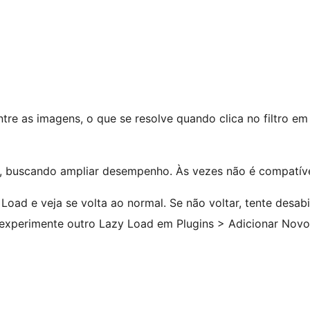
tre as imagens, o que se resolve quando clica no filtro e
, buscando ampliar desempenho. Às vezes não é compatíve
oad e veja se volta ao normal. Se não voltar, tente desabil
e experimente outro Lazy Load em Plugins > Adicionar Novo