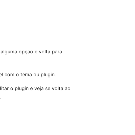
m alguma opção e volta para
l com o tema ou plugin.
itar o plugin e veja se volta ao
.