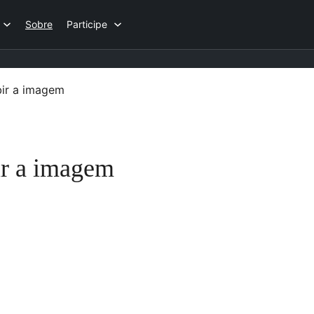
Sobre
Participe
bir a imagem
ir a imagem