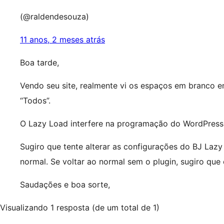
(@raldendesouza)
11 anos, 2 meses atrás
Boa tarde,
Vendo seu site, realmente vi os espaços em branco en
“Todos”.
O Lazy Load interfere na programação do WordPress
Sugiro que tente alterar as configurações do BJ Lazy L
normal. Se voltar ao normal sem o plugin, sugiro qu
Saudações e boa sorte,
Visualizando 1 resposta (de um total de 1)