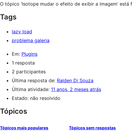
O tópico ‘Isotope mudar o efeito de exibir a imagem’ está
Tags
lazy load
problema galeria
Em:
Plugins
1 resposta
2 participantes
Última resposta de:
Ralden Di Souza
Última atividade:
11 anos, 2 meses atrás
Estado: não resolvido
Tópicos
Tópicos mais populares
Tópicos sem respostas