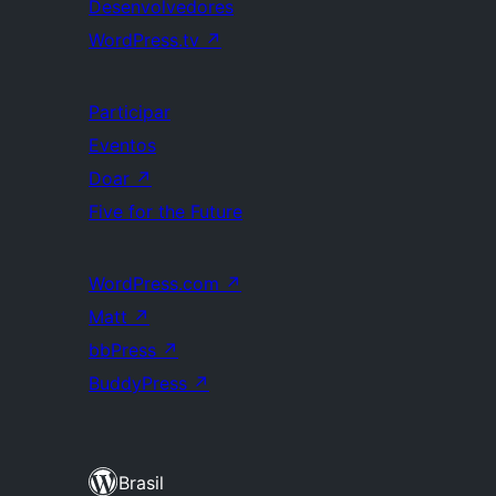
Desenvolvedores
WordPress.tv
↗
Participar
Eventos
Doar
↗
Five for the Future
WordPress.com
↗
Matt
↗
bbPress
↗
BuddyPress
↗
Brasil