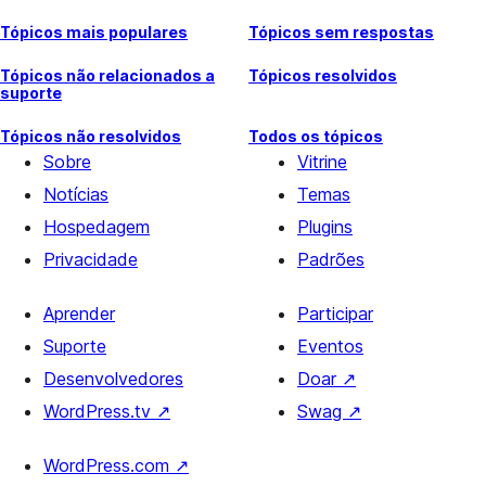
Tópicos mais populares
Tópicos sem respostas
Tópicos não relacionados a
Tópicos resolvidos
suporte
Tópicos não resolvidos
Todos os tópicos
Sobre
Vitrine
Notícias
Temas
Hospedagem
Plugins
Privacidade
Padrões
Aprender
Participar
Suporte
Eventos
Desenvolvedores
Doar
↗
WordPress.tv
↗
Swag
↗
WordPress.com
↗