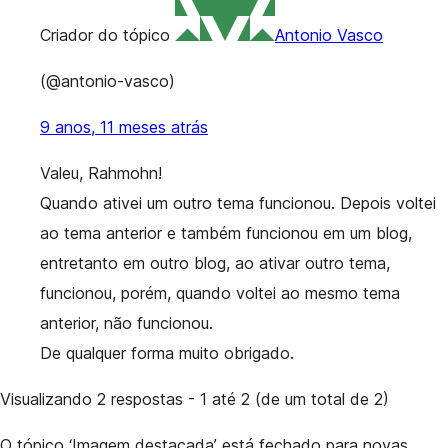
Criador do tópico
Antonio Vasco
(@antonio-vasco)
9 anos, 11 meses atrás
Valeu, Rahmohn!
Quando ativei um outro tema funcionou. Depois voltei
ao tema anterior e também funcionou em um blog,
entretanto em outro blog, ao ativar outro tema,
funcionou, porém, quando voltei ao mesmo tema
anterior, não funcionou.
De qualquer forma muito obrigado.
Visualizando 2 respostas - 1 até 2 (de um total de 2)
O tópico ‘Imagem destacada’ está fechado para novas