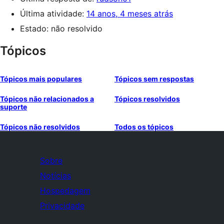
Última atividade:
14 anos, 4 meses atrás
Estado: não resolvido
Tópicos
Tópicos mais populares
Tópicos sem respostas
Tópicos não relacionados a
Tópicos resolvidos
suporte
Tópicos não resolvidos
Todos os tópicos
Sobre
Notícias
Hospedagem
Privacidade