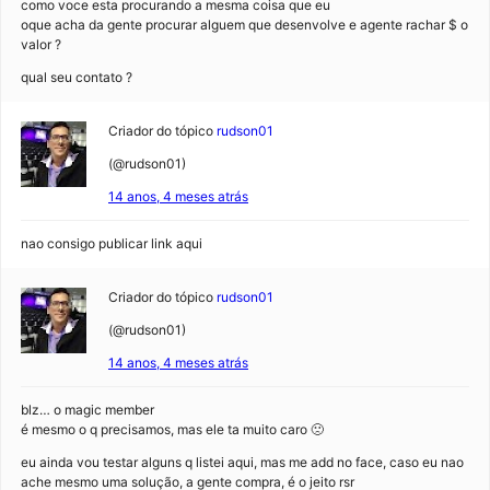
como voce esta procurando a mesma coisa que eu
oque acha da gente procurar alguem que desenvolve e agente rachar $ o
valor ?
qual seu contato ?
Criador do tópico
rudson01
(@rudson01)
14 anos, 4 meses atrás
nao consigo publicar link aqui
Criador do tópico
rudson01
(@rudson01)
14 anos, 4 meses atrás
blz… o magic member
é mesmo o q precisamos, mas ele ta muito caro 🙁
eu ainda vou testar alguns q listei aqui, mas me add no face, caso eu nao
ache mesmo uma solução, a gente compra, é o jeito rsr