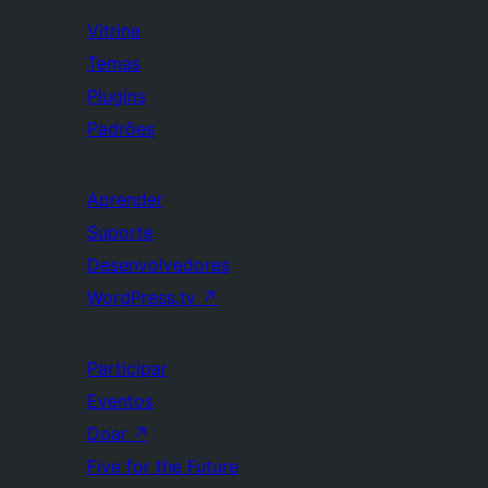
Vitrine
Temas
Plugins
Padrões
Aprender
Suporte
Desenvolvedores
WordPress.tv
↗
Participar
Eventos
Doar
↗
Five for the Future