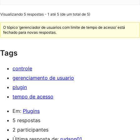
Visualizando 5 respostas - 1 até 5 (de um total de 5)
O tópico ‘gerenciador de usuarios com limite de tempo de acesso’ está
fechado para novas respostas.
Tags
controle
gerenciamento de usuario
plugin
tempo de acesso
Em:
Plugins
5 respostas
2 participantes
Última resposta de:
rudson01