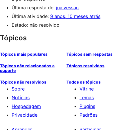
Última resposta de:
jualvessan
Última atividade:
9 anos, 10 meses atrás
Estado: não resolvido
Tópicos
Tópicos mais populares
Tópicos sem respostas
Tópicos não relacionados a
Tópicos resolvidos
suporte
Tópicos não resolvidos
Todos os tópicos
Sobre
Vitrine
Notícias
Temas
Hospedagem
Plugins
Privacidade
Padrões
Aprender
Participar