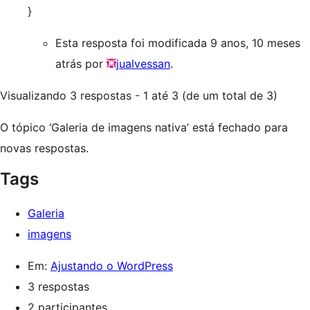
}
Esta resposta foi modificada 9 anos, 10 meses
atrás por
jualvessan
.
Visualizando 3 respostas - 1 até 3 (de um total de 3)
O tópico ‘Galeria de imagens nativa’ está fechado para
novas respostas.
Tags
Galeria
imagens
Em:
Ajustando o WordPress
3 respostas
2 participantes