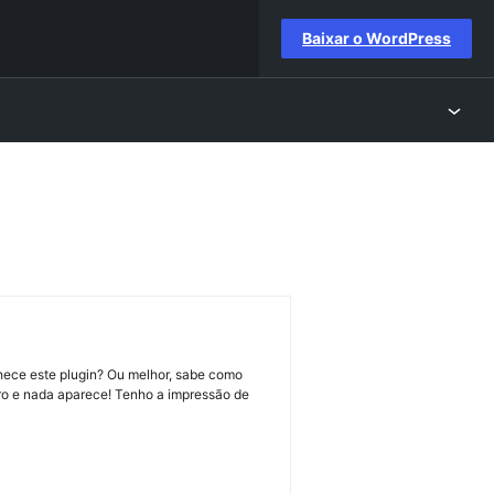
Baixar o WordPress
nhece este plugin? Ou melhor, sabe como
rro e nada aparece! Tenho a impressão de