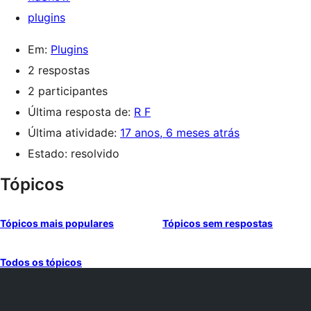
plugins
Em:
Plugins
2 respostas
2 participantes
Última resposta de:
R F
Última atividade:
17 anos, 6 meses atrás
Estado: resolvido
Tópicos
Tópicos mais populares
Tópicos sem respostas
Todos os tópicos