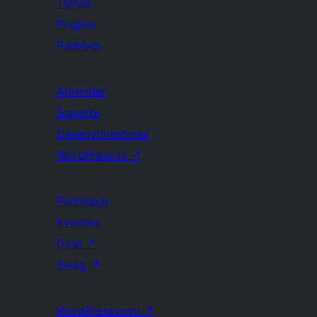
Temas
Plugins
Padrões
Aprender
Suporte
Desenvolvedores
WordPress.tv
↗
Participar
Eventos
Doar
↗
Swag
↗
WordPress.com
↗