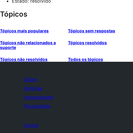
Estado: resolvido
Tópicos
Tópicos mais populares
Tópicos sem respostas
Tópicos não relacionados a
Tópicos resolvidos
suporte
Tópicos não resolvidos
Todos os tópicos
Sobre
Notícias
Hospedagem
Privacidade
Vitrine