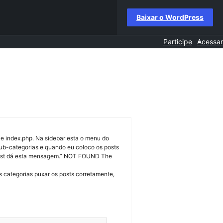
Baixar o WordPress
Participe
Acessar
 e index.php. Na sidebar esta o menu do
sub-categorias e quando eu coloco os posts
 post dá esta mensagem.” NOT FOUND The
categorias puxar os posts corretamente,