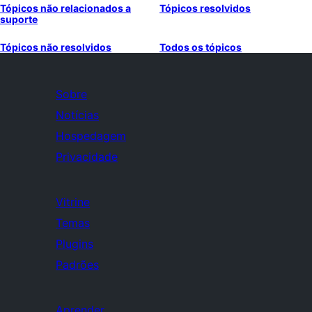
Tópicos não relacionados a
Tópicos resolvidos
suporte
Tópicos não resolvidos
Todos os tópicos
Sobre
Notícias
Hospedagem
Privacidade
Vitrine
Temas
Plugins
Padrões
Aprender