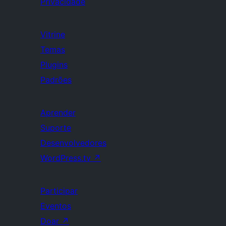
Privacidade
Vitrine
Temas
Plugins
Padrões
Aprender
Suporte
Desenvolvedores
WordPress.tv
↗
Participar
Eventos
Doar
↗