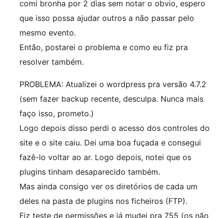
comi bronha por 2 dias sem notar o obvio, espero
que isso possa ajudar outros a não passar pelo
mesmo evento.
Então, postarei o problema e como eu fiz pra
resolver também.
PROBLEMA: Atualizei o wordpress pra versão 4.7.2
(sem fazer backup recente, desculpa. Nunca mais
faço isso, prometo.)
Logo depois disso perdi o acesso dos controles do
site e o site caiu. Dei uma boa fuçada e consegui
fazê-lo voltar ao ar. Logo depois, notei que os
plugins tinham desaparecido também.
Mas ainda consigo ver os diretórios de cada um
deles na pasta de plugins nos ficheiros (FTP).
Fiz teste de permissões e já mudei pra 755 (os não