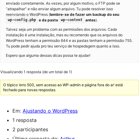
enviado corretamente. As vezes, por algum motivo, o FTP pode se
“atrapalhar” e não enviar algum arquivo. Tu pode resolver isso
reenviando o WordPress (
lembre-se de fazer um backup do seu
e da pasta
antes
).
wp-config.php
wp-content
Talvez seja um problema com as permissões dos arquivos. Cada
instalação é uma instalação, mas eu recomendo que os arquivos do
WordPress tenham a permissão 644 e as pastas tenham a permissão 755.
Tu pode pedir ajuda pro teu serviço de hospedagem quanto a isso.
Espero que alguma dessas dicas possa te ajudar!
Visualizando 1 resposta (de um total de 1)
O tópico ‘erro 500, sem acesso ao WP-admin e página fora do ar’ está
fechado para novas respostas.
Em:
Ajustando o WordPress
1 resposta
2 participantes
Última resposta de:
Arthur