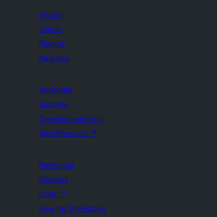
Vitrine
Temas
Plugins
Padrões
Aprender
Suporte
Desenvolvedores
WordPress.tv
↗
Participar
Eventos
Doar
↗
Five for the Future