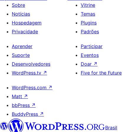
Sobre
Vitrine
Notícias
Temas
Hospedagem
Plugins
Privacidade
Padrões
Aprender
Participar
Suporte
Eventos
Desenvolvedores
Doar
↗
WordPress.tv
↗
Five for the Future
WordPress.com
↗
Matt
↗
bbPress
↗
BuddyPress
↗
Brasil