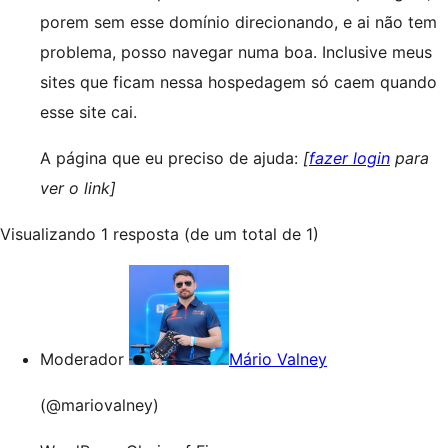
porem sem esse domínio direcionando, e ai não tem
problema, posso navegar numa boa. Inclusive meus
sites que ficam nessa hospedagem só caem quando
esse site cai.
A página que eu preciso de ajuda:
[
fazer login
para
ver o link]
Visualizando 1 resposta (de um total de 1)
Moderador
Mário Valney
(@mariovalney)