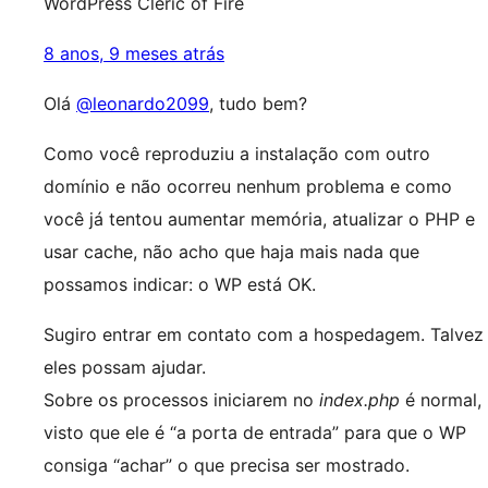
WordPress Cleric of Fire
8 anos, 9 meses atrás
Olá
@leonardo2099
, tudo bem?
Como você reproduziu a instalação com outro
domínio e não ocorreu nenhum problema e como
você já tentou aumentar memória, atualizar o PHP e
usar cache, não acho que haja mais nada que
possamos indicar: o WP está OK.
Sugiro entrar em contato com a hospedagem. Talvez
eles possam ajudar.
Sobre os processos iniciarem no
index.php
é normal,
visto que ele é “a porta de entrada” para que o WP
consiga “achar” o que precisa ser mostrado.