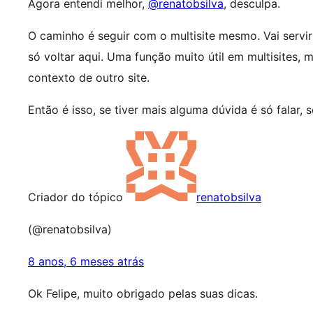
Agora entendi melhor,
@renatobsilva
, desculpa.
O caminho é seguir com o multisite mesmo. Vai servi
só voltar aqui. Uma função muito útil em multisites, 
contexto de outro site.
Então é isso, se tiver mais alguma dúvida é só falar
Criador do tópico
renatobsilva
(@renatobsilva)
8 anos, 6 meses atrás
Ok Felipe, muito obrigado pelas suas dicas.