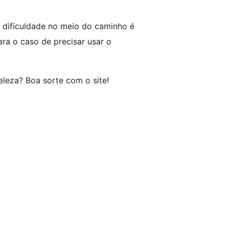
a dificuldade no meio do caminho é
ara o caso de precisar usar o
eleza? Boa sorte com o site!