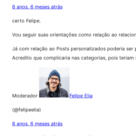
8 anos, 6 meses atrás
certo Felipe.
Vou seguir suas orientações como relação ao relacio
Já com relação ao Posts personalizados poderia ser p
Acredito que complicaria nas categorias, pois teriam
Moderador
Felipe Elia
(@felipeelia)
8 anos, 6 meses atrás