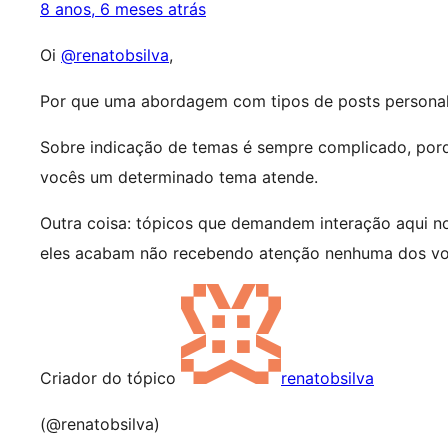
8 anos, 6 meses atrás
Oi
@renatobsilva
,
Por que uma abordagem com tipos de posts personal
Sobre indicação de temas é sempre complicado, porq
vocês um determinado tema atende.
Outra coisa: tópicos que demandem interação aqui n
eles acabam não recebendo atenção nenhuma dos vol
Criador do tópico
renatobsilva
(@renatobsilva)