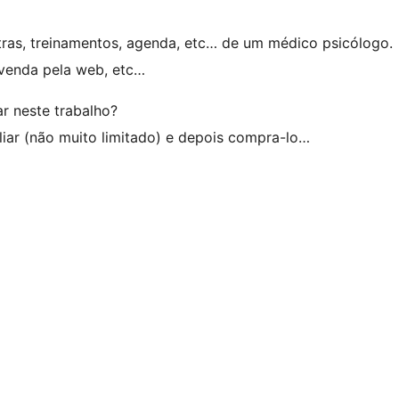
stras, treinamentos, agenda, etc… de um médico psicólogo.
 venda pela web, etc…
ar neste trabalho?
aliar (não muito limitado) e depois compra-lo…