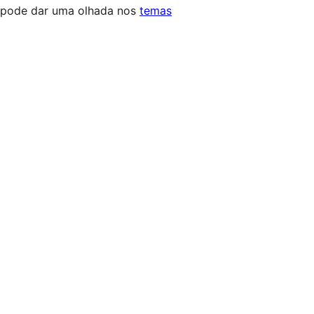
ê pode dar uma olhada nos
temas