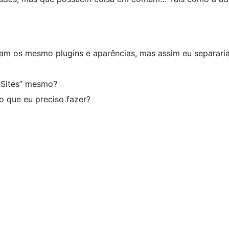
eriam os mesmo plugins e aparências, mas assim eu separari
iSites” mesmo?
o que eu preciso fazer?