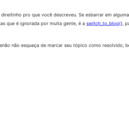
r direitinho pro que você descreveu. Se esbarrar em algum
mas que é ignorada por muita gente, é a
switch_to_blog()
, p
, senão não esqueça de marcar seu tópico como resolvido, b