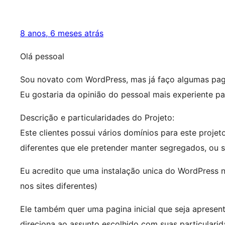
8 anos, 6 meses atrás
Olá pessoal
Sou novato com WordPress, mas já faço algumas pag
Eu gostaria da opinião do pessoal mais experiente p
Descrição e particularidades do Projeto:
Este clientes possui vários domínios para este projet
diferentes que ele pretender manter segregados, ou s
Eu acredito que uma instalação unica do WordPress 
nos sites diferentes)
Ele também quer uma pagina inicial que seja apresent
direciona ao assunto escolhido com suas particular