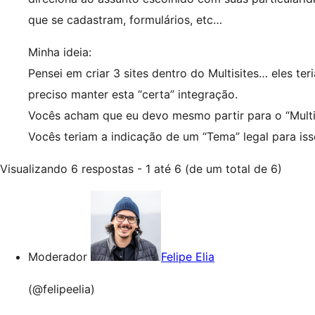
que se cadastram, formulários, etc…
Minha ideia:
Pensei em criar 3 sites dentro do Multisites… eles t
preciso manter esta “certa” integração.
Vocês acham que eu devo mesmo partir para o “Mult
Vocês teriam a indicação de um “Tema” legal para iss
Visualizando 6 respostas - 1 até 6 (de um total de 6)
Moderador
Felipe Elia
(@felipeelia)