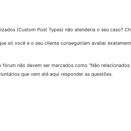
izados (Custom Post Types) não atenderia o seu caso? Ch
ue só você e o seu cliente conseguiriam avaliar exatamen
o fórum não devem ser marcados como “Não relacionados a
untários que vem até aqui responder as questões.