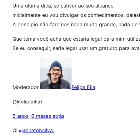
Uma ultima dica, se estiver ao seu alcance.
Inicialmente eu vou divulgar os conhecimentos, pale
A principio não faremos nada muito grande, nada de
Que tema você acha que estaria legal para mim utiliz
Se eu conseguir, seria legal usar um gratuito para av
Moderador
Felipe Elia
(@felipeelia)
8 anos, 6 meses atrás
Oi
@renatobsilva
,