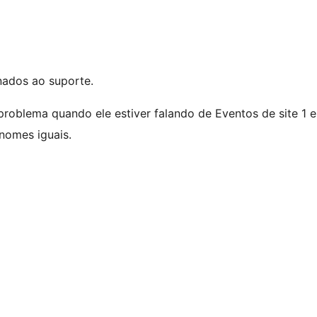
nados ao suporte.
roblema quando ele estiver falando de Eventos de site 1 e
 nomes iguais.