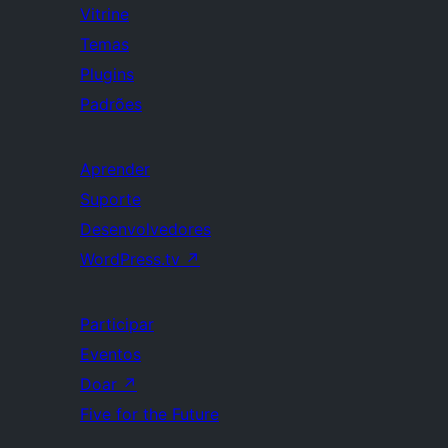
Vitrine
Temas
Plugins
Padrões
Aprender
Suporte
Desenvolvedores
WordPress.tv
↗
Participar
Eventos
Doar
↗
Five for the Future