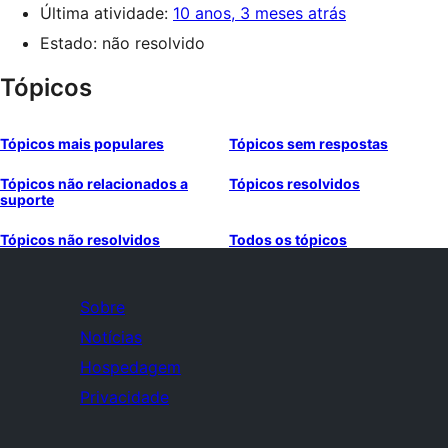
Última atividade:
10 anos, 3 meses atrás
Estado: não resolvido
Tópicos
Tópicos mais populares
Tópicos sem respostas
Tópicos não relacionados a
Tópicos resolvidos
suporte
Tópicos não resolvidos
Todos os tópicos
Sobre
Notícias
Hospedagem
Privacidade