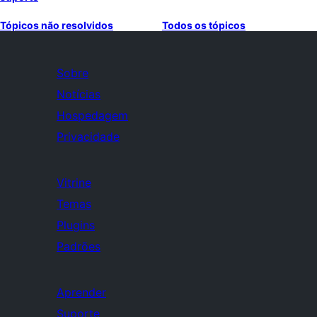
Tópicos não resolvidos
Todos os tópicos
Sobre
Notícias
Hospedagem
Privacidade
Vitrine
Temas
Plugins
Padrões
Aprender
Suporte