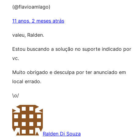
(@flavioamlago)
11 anos, 2 meses atrás
valeu, Ralden.
Estou buscando a solução no suporte indicado por
vc.
Muito obrigado e desculpa por ter anunciado em
local errado.
\o/
Ralden Di Souza