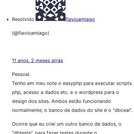
Resolvido
flavioamlago
(@flavioamlago)
11 anos, 2 meses atrás
Pessoal.
Tenho em meu note o easyphp para executar scripts
php, acesso a dados etc. e o wordpress para o
design dos sites. Ambos estão funcionando
normalmente; o banco de dados do site é o “dbceal”.
Ocorre que eu criei um outro banco de dados, o
“dbteste”, para fazer testes durante o