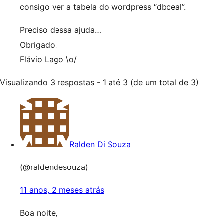
consigo ver a tabela do wordpress “dbceal”.
Preciso dessa ajuda…
Obrigado.
Flávio Lago \o/
Visualizando 3 respostas - 1 até 3 (de um total de 3)
Ralden Di Souza
(@raldendesouza)
11 anos, 2 meses atrás
Boa noite,