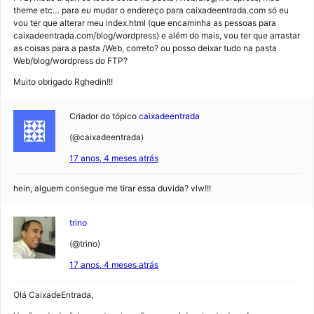
theme etc… para eu mudar o endereço para caixadeentrada.com só eu
vou ter que alterar meu index.html (que encaminha as pessoas para
caixadeentrada.com/blog/wordpress) e além do mais, vou ter que arrastar
as coisas para a pasta /Web, correto? ou posso deixar tudo na pasta
Web/blog/wordpress do FTP?
Muito obrigado Rghedin!!!
Criador do tópico
caixadeentrada
(@caixadeentrada)
17 anos, 4 meses atrás
hein, alguem consegue me tirar essa duvida? vlw!!!
trino
(@trino)
17 anos, 4 meses atrás
Olá CaixadeEntrada,