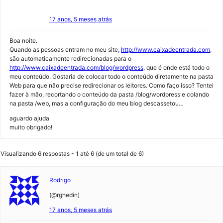
17 anos, 5 meses atrás
Boa noite.
Quando as pessoas entram no meu site,
http://www.caixadeentrada.com
,
são automaticamente redirecionadas para o
http://www.caixadeentrada.com/blog/wordpress
, que é onde está todo o
meu conteúdo. Gostaria de colocar todo o conteúdo diretamente na pasta
Web para que não precise redirecionar os leitores. Como faço isso? Tentei
fazer à mão, recortando o conteúdo da pasta /blog/wordpress e colando
na pasta /web, mas a configuração do meu blog descassetou…
aguardo ajuda
muito obrigado!
Visualizando 6 respostas - 1 até 6 (de um total de 6)
Rodrigo
(@rghedin)
17 anos, 5 meses atrás