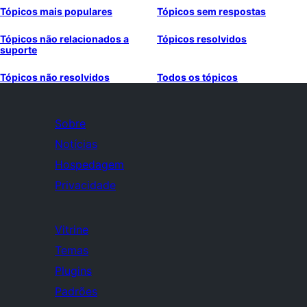
Tópicos mais populares
Tópicos sem respostas
Tópicos não relacionados a
Tópicos resolvidos
suporte
Tópicos não resolvidos
Todos os tópicos
Sobre
Notícias
Hospedagem
Privacidade
Vitrine
Temas
Plugins
Padrões