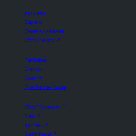
Aprender
Suporte
Desenvolvedores
WordPress.tv
↗
Participar
Eventos
Doar
↗
Five for the Future
WordPress.com
↗
Matt
↗
bbPress
↗
BuddyPress
↗