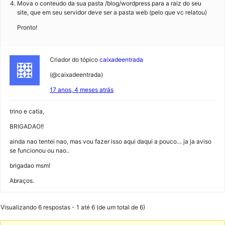
Mova o conteudo da sua pasta /blog/wordpress para a raiz do seu
site, que em seu servidor deve ser a pasta web (pelo que vc relatou)
Pronto!
Criador do tópico
caixadeentrada
(@caixadeentrada)
17 anos, 4 meses atrás
trino e catia,
BRIGADAO!!
ainda nao tentei nao, mas vou fazer isso aqui daqui a pouco… ja ja aviso
se funcionou ou nao..
brigadao msm!
Abraços.
Visualizando 6 respostas - 1 até 6 (de um total de 6)