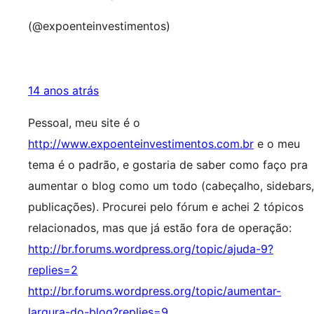
(@expoenteinvestimentos)
14 anos atrás
Pessoal, meu site é o
http://www.expoenteinvestimentos.com.br
e o meu
tema é o padrão, e gostaria de saber como faço pra
aumentar o blog como um todo (cabeçalho, sidebars,
publicações). Procurei pelo fórum e achei 2 tópicos
relacionados, mas que já estão fora de operação:
http://br.forums.wordpress.org/topic/ajuda-9?
replies=2
http://br.forums.wordpress.org/topic/aumentar-
largura-do-blog?replies=9