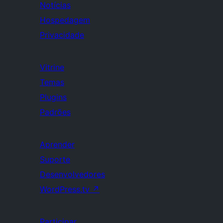
Notícias
Hospedagem
Privacidade
Vitrine
Temas
Plugins
Padrões
Aprender
Suporte
Desenvolvedores
WordPress.tv
↗
Participar