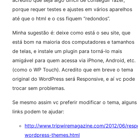
acredito que seja algo difícil de conseguir fazer,
porque requer testes e ajustes em vários aparelhos
até que o html e o css fiquem “redondos”.
Minha sugestão é: deixe como está o seu site, que
está bom na maioria dos computadores e tamanhos
de telas, e instale um plugin para torná-lo mais
amigável para quem acessa via iPhone, Android, etc.
(como o WP Touch). Acredito que em breve o tema
original do WordPress será Responsive, e aí vc pode
trocar sem problemas.
Se mesmo assim vc preferir modificar o tema, alguns
links podem te ajudar:
http://www.tripwiremagazine.com/2012/06/resp
wordpress-themes.html