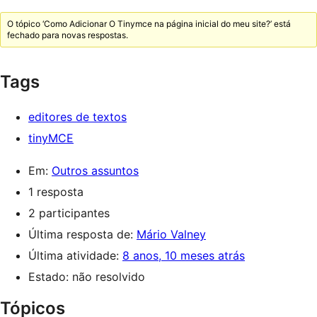
O tópico ‘Como Adicionar O Tinymce na página inicial do meu site?’ está
fechado para novas respostas.
Tags
editores de textos
tinyMCE
Em:
Outros assuntos
1 resposta
2 participantes
Última resposta de:
Mário Valney
Última atividade:
8 anos, 10 meses atrás
Estado: não resolvido
Tópicos