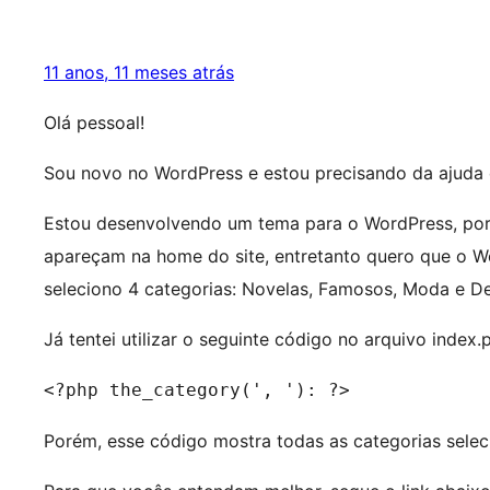
11 anos, 11 meses atrás
Olá pessoal!
Sou novo no WordPress e estou precisando da ajuda 
Estou desenvolvendo um tema para o WordPress, por
apareçam na home do site, entretanto quero que o Wo
seleciono 4 categorias: Novelas, Famosos, Moda e D
Já tentei utilizar o seguinte código no arquivo index
<?php the_category(', '): ?>
Porém, esse código mostra todas as categorias selec