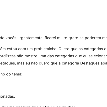
de vocês urgentemente, ficarei muito grato se poderem me
ém estou com um probleminha. Quero que as categorias qu
rdPress não mostre uma das categorias que eu selecionar,
estaques, mas eu não quero que a categoria Destaques apa
.php do tema:
ionadas.