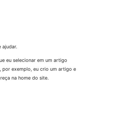
 ajudar.
e eu selecionar em um artigo
 por exemplo, eu crio um artigo e
reça na home do site.