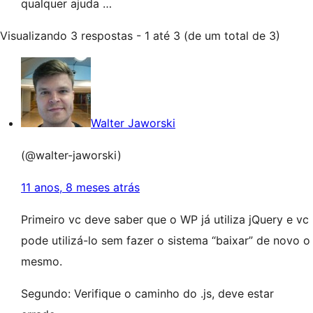
qualquer ajuda …
Visualizando 3 respostas - 1 até 3 (de um total de 3)
Walter Jaworski
(@walter-jaworski)
11 anos, 8 meses atrás
Primeiro vc deve saber que o WP já utiliza jQuery e vc
pode utilizá-lo sem fazer o sistema “baixar” de novo o
mesmo.
Segundo: Verifique o caminho do .js, deve estar