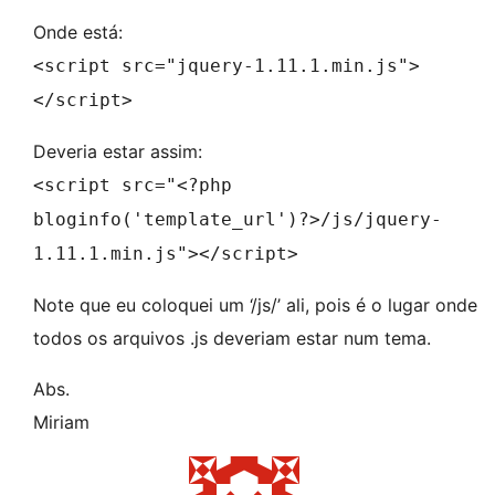
Onde está:
<script src="jquery-1.11.1.min.js">
</script>
Deveria estar assim:
<script src="<?php
bloginfo('template_url')?>/js/jquery-
1.11.1.min.js"></script>
Note que eu coloquei um ‘/js/’ ali, pois é o lugar onde
todos os arquivos .js deveriam estar num tema.
Abs.
Miriam