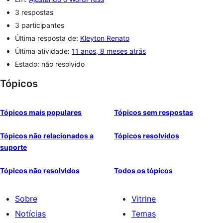
3 respostas
3 participantes
Última resposta de:
Kleyton Renato
Última atividade:
11 anos, 8 meses atrás
Estado: não resolvido
Tópicos
Tópicos mais populares
Tópicos sem respostas
Tópicos não relacionados a
Tópicos resolvidos
suporte
Tópicos não resolvidos
Todos os tópicos
Sobre
Vitrine
Notícias
Temas