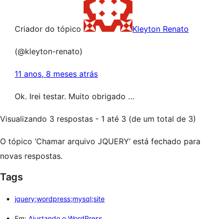
Criador do tópico
Kleyton Renato
(@kleyton-renato)
11 anos, 8 meses atrás
Ok. Irei testar. Muito obrigado …
Visualizando 3 respostas - 1 até 3 (de um total de 3)
O tópico ‘Chamar arquivo JQUERY’ está fechado para
novas respostas.
Tags
jquery;wordpress;mysql;site
Em:
Ajustando o WordPress