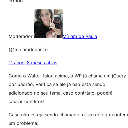
errado.
Moderador
Míriam de Paula
(@miriamdepaula)
11 anos, 8 meses atrás
Como o Walter falou acima, o WP já chama um jQuery
por padrão. Verifica se ele já não está sendo
adicionado no seu tema, caso contrário, poderá
causar conflitos!
Caso não esteja sendo chamado, o seu código contem
um problema: