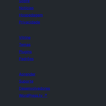
Sobre
Notícias
Hospedagem
Privacidade
Vitrine
Temas
Plugins
Padrões
Aprender
Suporte
Desenvolvedores
WordPress.tv
↗