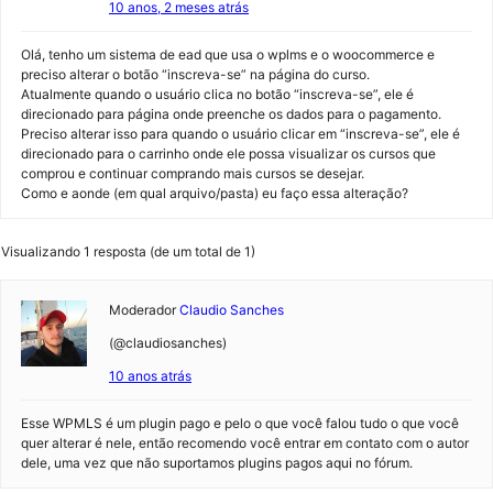
10 anos, 2 meses atrás
Olá, tenho um sistema de ead que usa o wplms e o woocommerce e
preciso alterar o botão “inscreva-se” na página do curso.
Atualmente quando o usuário clica no botão “inscreva-se”, ele é
direcionado para página onde preenche os dados para o pagamento.
Preciso alterar isso para quando o usuário clicar em “inscreva-se”, ele é
direcionado para o carrinho onde ele possa visualizar os cursos que
comprou e continuar comprando mais cursos se desejar.
Como e aonde (em qual arquivo/pasta) eu faço essa alteração?
Visualizando 1 resposta (de um total de 1)
Moderador
Claudio Sanches
(@claudiosanches)
10 anos atrás
Esse WPMLS é um plugin pago e pelo o que você falou tudo o que você
quer alterar é nele, então recomendo você entrar em contato com o autor
dele, uma vez que não suportamos plugins pagos aqui no fórum.