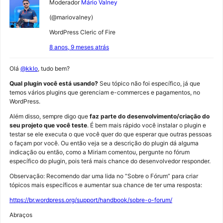
Moderador
Mário Valney
(@mariovalney)
WordPress Cleric of Fire
8 anos, 9 meses atrás
Olá
@kklo
, tudo bem?
Qual plugin você está usando?
Seu tópico não foi específico, já que
temos vários plugins que gerenciam e-commerces e pagamentos, no
WordPress.
Além disso, sempre digo que
faz parte do desenvolvimento/criação do
seu projeto que você teste
. É bem mais rápido você instalar o plugin e
testar se ele executa o que você quer do que esperar que outras pessoas
o façam por você. Ou então veja se a descrição do plugin dá alguma
indicação ou então, como a Miriam comentou, pergunte no fórum
específico do plugin, pois terá mais chance do desenvolvedor responder.
Observação: Recomendo dar uma lida no “Sobre o Fórum” para criar
tópicos mais específicos e aumentar sua chance de ter uma resposta:
https://br.wordpress.org/support/handbook/sobre-o-forum/
Abraços