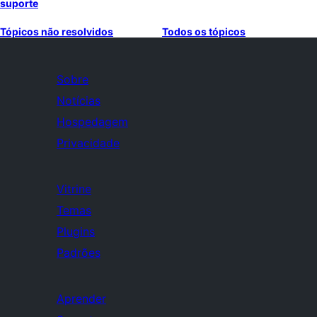
suporte
Tópicos não resolvidos
Todos os tópicos
Sobre
Notícias
Hospedagem
Privacidade
Vitrine
Temas
Plugins
Padrões
Aprender