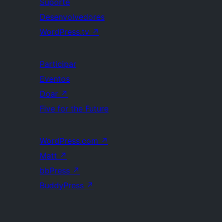
Suporte
Desenvolvedores
WordPress.tv
↗
Participar
Eventos
Doar
↗
Five for the Future
WordPress.com
↗
Matt
↗
bbPress
↗
BuddyPress
↗