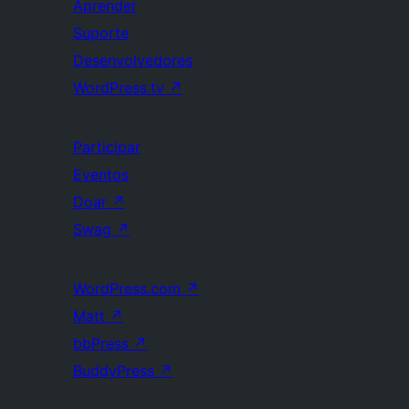
Aprender
Suporte
Desenvolvedores
WordPress.tv
↗
Participar
Eventos
Doar
↗
Swag
↗
WordPress.com
↗
Matt
↗
bbPress
↗
BuddyPress
↗