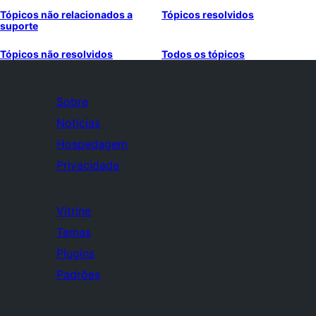
Tópicos não relacionados a
Tópicos resolvidos
suporte
Tópicos não resolvidos
Todos os tópicos
Sobre
Notícias
Hospedagem
Privacidade
Vitrine
Temas
Plugins
Padrões