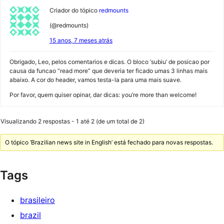
Criador do tópico
redmounts
(@redmounts)
15 anos, 7 meses atrás
Obrigado, Leo, pelos comentarios e dicas. O bloco ‘subiu’ de posicao por
causa da funcao “read more” que deveria ter ficado umas 3 linhas mais
abaixo. A cor do header, vamos testa-la para uma mais suave.
Por favor, quem quiser opinar, dar dicas: you’re more than welcome!
Visualizando 2 respostas - 1 até 2 (de um total de 2)
O tópico ‘Brazilian news site in English’ está fechado para novas respostas.
Tags
brasileiro
brazil