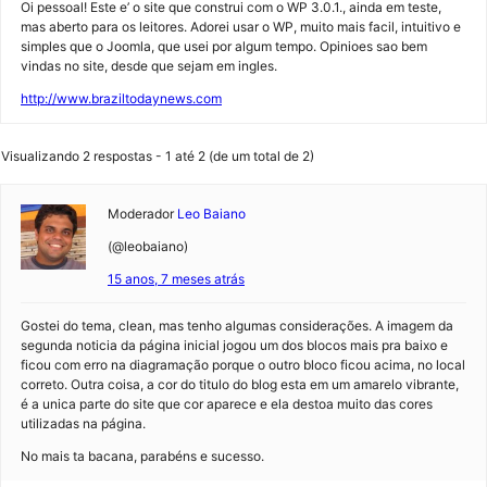
Oi pessoal! Este e’ o site que construi com o WP 3.0.1., ainda em teste,
mas aberto para os leitores. Adorei usar o WP, muito mais facil, intuitivo e
simples que o Joomla, que usei por algum tempo. Opinioes sao bem
vindas no site, desde que sejam em ingles.
http://www.braziltodaynews.com
Visualizando 2 respostas - 1 até 2 (de um total de 2)
Moderador
Leo Baiano
(@leobaiano)
15 anos, 7 meses atrás
Gostei do tema, clean, mas tenho algumas considerações. A imagem da
segunda noticia da página inicial jogou um dos blocos mais pra baixo e
ficou com erro na diagramação porque o outro bloco ficou acima, no local
correto. Outra coisa, a cor do titulo do blog esta em um amarelo vibrante,
é a unica parte do site que cor aparece e ela destoa muito das cores
utilizadas na página.
No mais ta bacana, parabéns e sucesso.