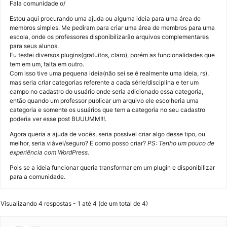
Fala comunidade o/
Estou aqui procurando uma ajuda ou alguma ideia para uma área de
membros simples. Me pediram para criar uma área de membros para uma
escola, onde os professores disponibilizarão arquivos complementares
para seus alunos.
Eu testei diversos plugins(gratuitos, claro), porém as funcionalidades que
tem em um, falta em outro.
Com isso tive uma pequena ideia(não sei se é realmente uma ideia, rs),
mas seria criar categorias referente a cada série/disciplina e ter um
campo no cadastro do usuário onde seria adicionado essa categoria,
então quando um professor publicar um arquivo ele escolheria uma
categoria e somente os usuários que tem a categoria no seu cadastro
poderia ver esse post BUUUMM!!!.
Agora queria a ajuda de vocês, seria possível criar algo desse tipo, ou
melhor, seria viável/seguro? E como posso criar?
PS: Tenho um pouco de
experiência com WordPress.
Pois se a ideia funcionar queria transformar em um plugin e disponibilizar
para a comunidade.
Visualizando 4 respostas - 1 até 4 (de um total de 4)