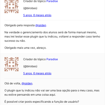
Criador do tópico
Paradise
(@birobas)
5 anos, 6 meses atrás
Obrigado pela resposta
@ralden
Na verdade o gerenciamento dos alunos será de forma manual mesmo,
mas irei testar esse plugin que tu indicou, voltarei a responder caso tenho
sucesso ou não.
Obrigado mais uma vez, abraço.
Criador do tópico
Paradise
(@birobas)
5 anos, 6 meses atrás
Olá de volta,
@ralden
.
O plugin que tu indicou não vai ser uma boa opção para o meu caso, mas
eu estive pensando em uma coisa aqui.
É possível criar posts especificando a função de usuário?