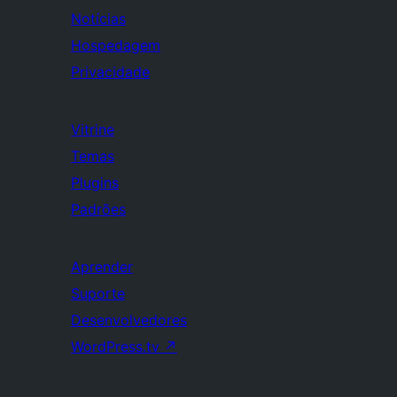
Notícias
Hospedagem
Privacidade
Vitrine
Temas
Plugins
Padrões
Aprender
Suporte
Desenvolvedores
WordPress.tv
↗