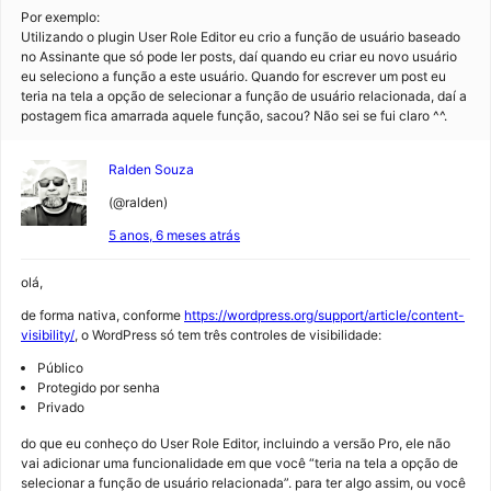
Por exemplo:
Utilizando o plugin User Role Editor eu crio a função de usuário baseado
no Assinante que só pode ler posts, daí quando eu criar eu novo usuário
eu seleciono a função a este usuário. Quando for escrever um post eu
teria na tela a opção de selecionar a função de usuário relacionada, daí a
postagem fica amarrada aquele função, sacou? Não sei se fui claro ^^.
Ralden Souza
(@ralden)
5 anos, 6 meses atrás
olá,
de forma nativa, conforme
https://wordpress.org/support/article/content-
visibility/
, o WordPress só tem três controles de visibilidade:
Público
Protegido por senha
Privado
do que eu conheço do User Role Editor, incluindo a versão Pro, ele não
vai adicionar uma funcionalidade em que você “teria na tela a opção de
selecionar a função de usuário relacionada”. para ter algo assim, ou você