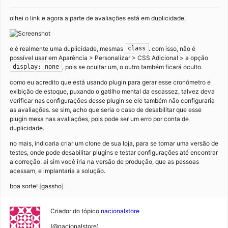
olhei o link e agora a parte de avaliações está em duplicidade,
e é realmente uma duplicidade, mesmas
. com isso, não é
class
possível usar em Aparência > Personalizar > CSS Adicional > a opção
, pois se ocultar um, o outro também ficará oculto.
display: none
como eu acredito que está usando plugin para gerar esse cronômetro e
exibição de estoque, puxando o gatilho mental da escassez, talvez deva
verificar nas configurações desse plugin se ele também não configuraria
as avaliações. se sim, acho que seria o caso de desabilitar que esse
plugin mexa nas avaliações, pois pode ser um erro por conta de
duplicidade.
no mais, indicaria criar um clone de sua loja, para se tornar uma versão de
testes, onde pode desabilitar plugins e testar configurações até encontrar
a correção. ai sim você iria na versão de produção, que as pessoas
acessam, e implantaria a solução.
boa sorte! [gassho]
Criador do tópico
nacionalstore
(@nacionalstore)