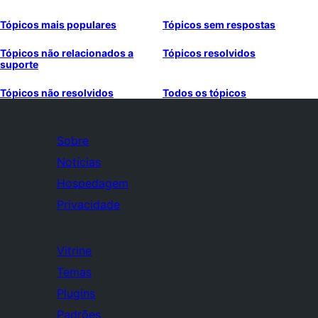
Tópicos mais populares
Tópicos sem respostas
Tópicos não relacionados a
Tópicos resolvidos
suporte
Tópicos não resolvidos
Todos os tópicos
Sobre
Notícias
Hospedagem
Privacidade
Vitrine
Temas
Plugins
Padrões