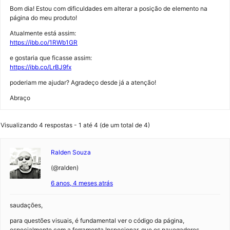
Bom dia! Estou com dificuldades em alterar a posição de elemento na
página do meu produto!
Atualmente está assim:
https://ibb.co/1RWb1GR
e gostaria que ficasse assim:
https://ibb.co/LrBJ9fx
poderiam me ajudar? Agradeço desde já a atenção!
Abraço
Visualizando 4 respostas - 1 até 4 (de um total de 4)
Ralden Souza
(@ralden)
6 anos, 4 meses atrás
saudações,
para questões visuais, é fundamental ver o código da página,
especialmente com a ferramenta Inspecionar, que os navegadores