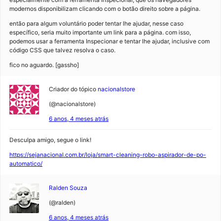
modernos disponibilizam clicando com o botão direito sobre a página.
então para algum voluntário poder tentar lhe ajudar, nesse caso
específico, seria muito importante um link para a página. com isso,
podemos usar a ferramenta Inspecionar e tentar lhe ajudar, inclusive com
código CSS que talvez resolva o caso.
fico no aguardo. [gassho]
Criador do tópico
nacionalstore
(@nacionalstore)
6 anos, 4 meses atrás
Desculpa amigo, segue o link!
https://sejanacional.com.br/loja/smart-cleaning-robo-aspirador-de-po-
automatico/
Ralden Souza
(@ralden)
6 anos, 4 meses atrás