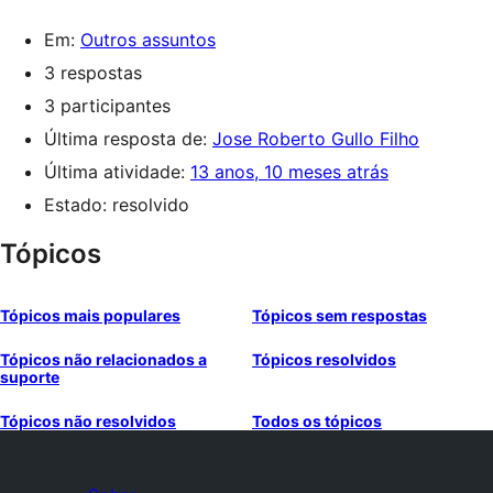
Em:
Outros assuntos
3 respostas
3 participantes
Última resposta de:
Jose Roberto Gullo Filho
Última atividade:
13 anos, 10 meses atrás
Estado: resolvido
Tópicos
Tópicos mais populares
Tópicos sem respostas
Tópicos não relacionados a
Tópicos resolvidos
suporte
Tópicos não resolvidos
Todos os tópicos