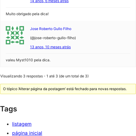
14 anos, 6 meses atrás
Muito obrigado pela dica!
Jose Roberto Gullo Filho
(@jose-roberto-gullo-filho)
13 anos, 10 meses atrás
valeu Myst1010 pela dica.
Visualizando 3 respostas - 1 até 3 (de um total de 3)
O tópico ‘Alterar página da postagem’ está fechado para novas respostas.
Tags
listagem
página inicial