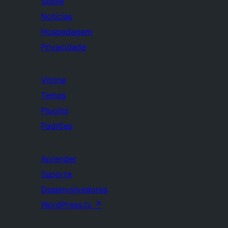
Sobre
Notícias
Hospedagem
Privacidade
Vitrine
Temas
Plugins
Padrões
Aprender
Suporte
Desenvolvedores
WordPress.tv
↗