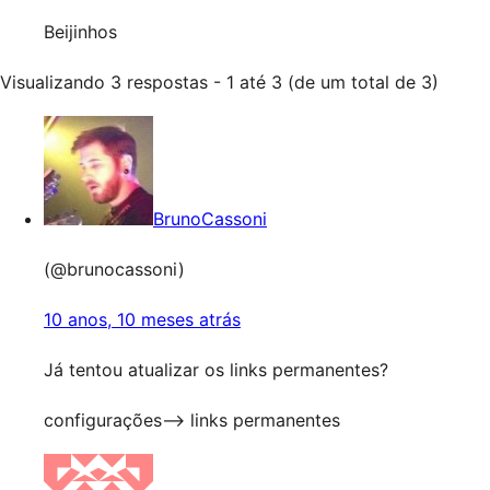
Beijinhos
Visualizando 3 respostas - 1 até 3 (de um total de 3)
BrunoCassoni
(@brunocassoni)
10 anos, 10 meses atrás
Já tentou atualizar os links permanentes?
configurações–> links permanentes