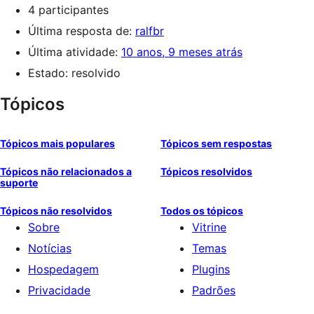
4 participantes
Última resposta de:
ralfbr
Última atividade:
10 anos, 9 meses atrás
Estado: resolvido
Tópicos
Tópicos mais populares
Tópicos sem respostas
Tópicos não relacionados a
Tópicos resolvidos
suporte
Tópicos não resolvidos
Todos os tópicos
Sobre
Vitrine
Notícias
Temas
Hospedagem
Plugins
Privacidade
Padrões