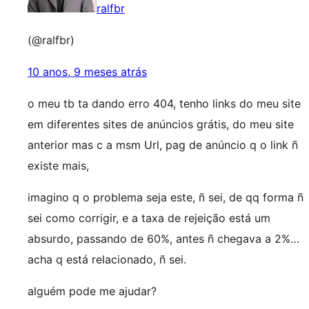
ralfbr
(@ralfbr)
10 anos, 9 meses atrás
o meu tb ta dando erro 404, tenho links do meu site
em diferentes sites de anúncios grátis, do meu site
anterior mas c a msm Url, pag de anúncio q o link ñ
existe mais,
imagino q o problema seja este, ñ sei, de qq forma ñ
sei como corrigir, e a taxa de rejeição está um
absurdo, passando de 60%, antes ñ chegava a 2%…
acha q está relacionado, ñ sei.
alguém pode me ajudar?