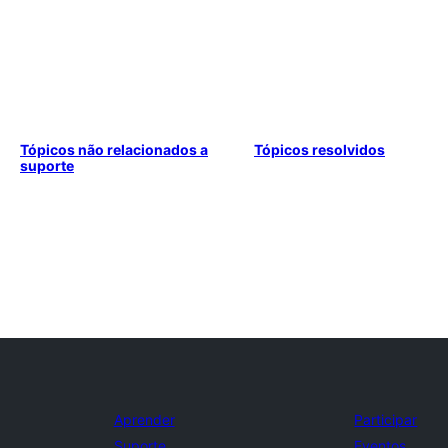
Tópicos não relacionados a
Tópicos resolvidos
suporte
Aprender
Participar
Suporte
Eventos