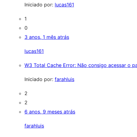
Iniciado por:
lucas161
1
0
3 anos, 1 mês atrás
lucas161
W3 Total Cache Error: Não consigo acessar o p
Iniciado por:
farahluis
2
2
6 anos, 9 meses atrás
farahluis