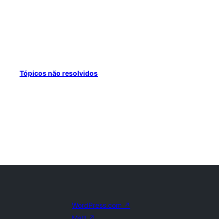
Tópicos não resolvidos
WordPress.com
↗
Matt
↗