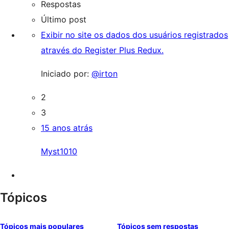
Respostas
Último post
Exibir no site os dados dos usuários registrados
através do Register Plus Redux.
Iniciado por:
@irton
2
3
15 anos atrás
Myst1010
Tópicos
Tópicos mais populares
Tópicos sem respostas