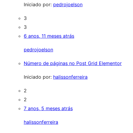
Iniciado por:
pedrojoelson
3
3
6 anos, 11 meses atrás
pedrojoelson
Número de páginas no Post Grid Elementor
Iniciado por:
halissonferreira
2
2
7 anos, 5 meses atrás
halissonferreira