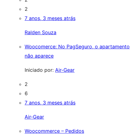
2
7 anos, 3 meses atrás
Ralden Souza
Woocomerce: No PagSeguro, o apartamento
não aparece
Iniciado por:
Air-Gear
2
6
7 anos, 3 meses atrás
Air-Gear
Woocommerce – Pedidos