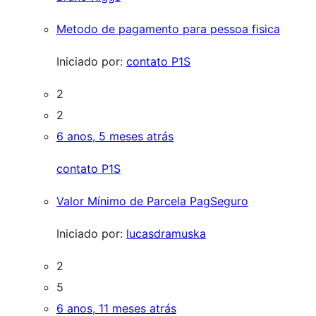
Metodo de pagamento para pessoa fisica
Iniciado por:
contato P1S
2
2
6 anos, 5 meses atrás
contato P1S
Valor Mínimo de Parcela PagSeguro
Iniciado por:
lucasdramuska
2
5
6 anos, 11 meses atrás