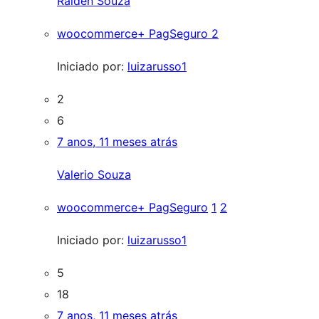
Ralden Souza
woocommerce+ PagSeguro 2
Iniciado por:
luizarusso1
2
6
7 anos, 11 meses atrás
Valerio Souza
woocommerce+ PagSeguro
1
2
Iniciado por:
luizarusso1
5
18
7 anos, 11 meses atrás