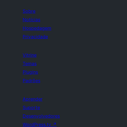
Sobre
Notícias
Hospedagem
Privacidade
Vitrine
Temas
Plugins
Padrões
Aprender
Suporte
Desenvolvedores
WordPress.tv
↗