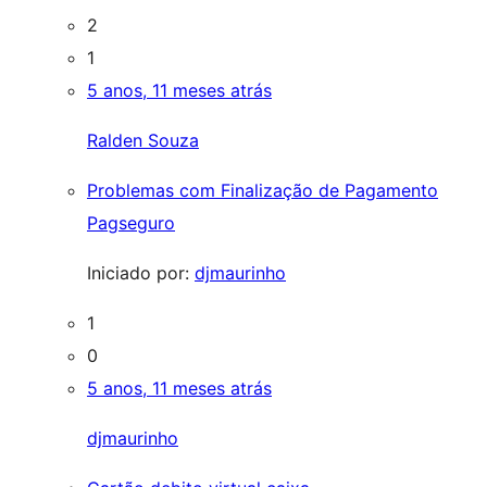
2
1
5 anos, 11 meses atrás
Ralden Souza
Problemas com Finalização de Pagamento
Pagseguro
Iniciado por:
djmaurinho
1
0
5 anos, 11 meses atrás
djmaurinho