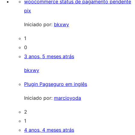
woocommerce status de pagamento pendente
pix
Iniciado por:
bkxwy
1
0
3 anos, 5 meses atrás
bkxwy
Plugin Pagseguro em inglês
Iniciado por:
marcioyoda
2
1
4 anos, 4 meses atrás