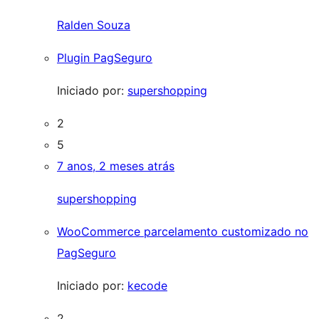
Ralden Souza
Plugin PagSeguro
Iniciado por:
supershopping
2
5
7 anos, 2 meses atrás
supershopping
WooCommerce parcelamento customizado no
PagSeguro
Iniciado por:
kecode
2