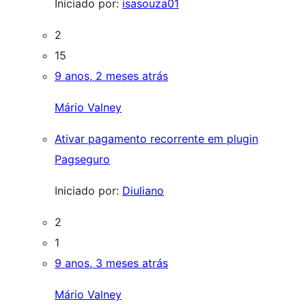
Iniciado por:
isasouza01
2
15
9 anos, 2 meses atrás
Mário Valney
Ativar pagamento recorrente em plugin
Pagseguro
Iniciado por:
Diuliano
2
1
9 anos, 3 meses atrás
Mário Valney