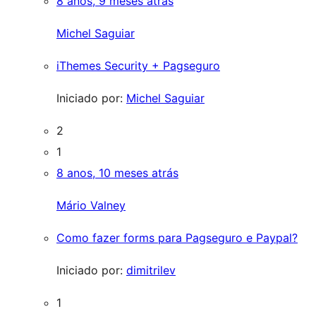
8 anos, 9 meses atrás
Michel Saguiar
iThemes Security + Pagseguro
Iniciado por:
Michel Saguiar
2
1
8 anos, 10 meses atrás
Mário Valney
Como fazer forms para Pagseguro e Paypal?
Iniciado por:
dimitrilev
1