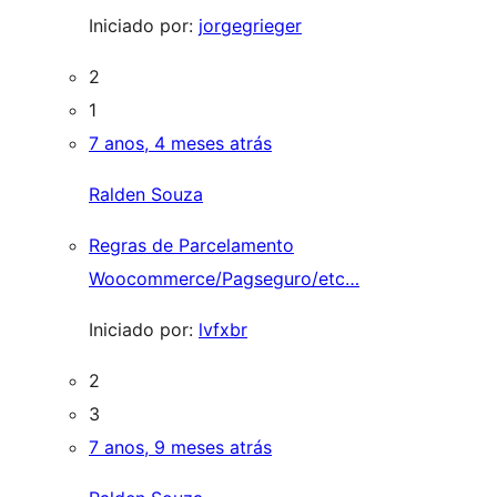
Iniciado por:
jorgegrieger
2
1
7 anos, 4 meses atrás
Ralden Souza
Regras de Parcelamento
Woocommerce/Pagseguro/etc…
Iniciado por:
lvfxbr
2
3
7 anos, 9 meses atrás