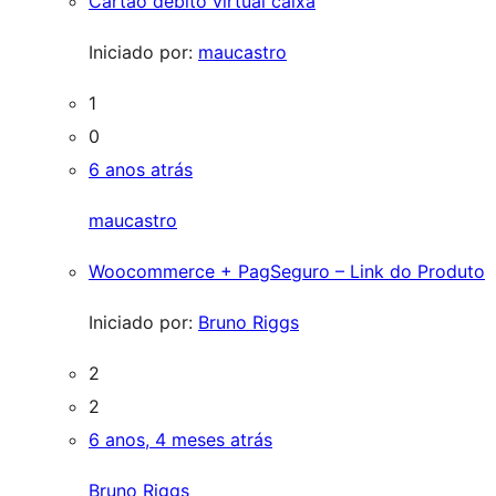
Cartão debito virtual caixa
Iniciado por:
maucastro
1
0
6 anos atrás
maucastro
Woocommerce + PagSeguro – Link do Produto
Iniciado por:
Bruno Riggs
2
2
6 anos, 4 meses atrás
Bruno Riggs