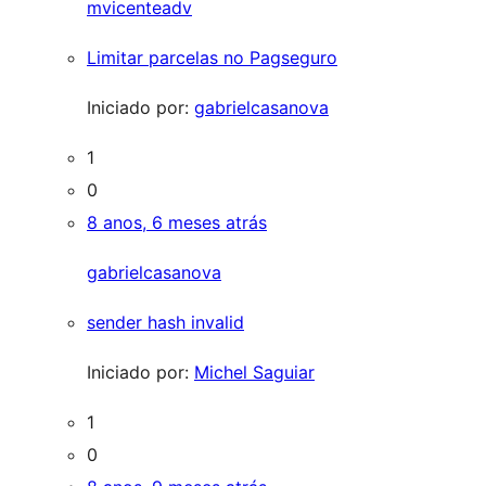
mvicenteadv
Limitar parcelas no Pagseguro
Iniciado por:
gabrielcasanova
1
0
8 anos, 6 meses atrás
gabrielcasanova
sender hash invalid
Iniciado por:
Michel Saguiar
1
0