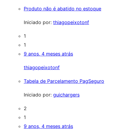
Produto não é abatido no estoque
Iniciado por:
thiagopeixotonf
1
1
9 anos, 4 meses atrás
thiagopeixotonf
Tabela de Parcelamento PagSeguro
Iniciado por:
guichargers
2
1
9 anos, 4 meses atrás