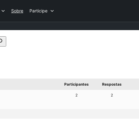
Sobre
Participe
Pesquisar
fóruns
Participantes
Respostas
2
2