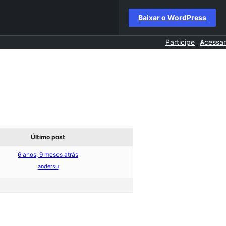
Baixar o WordPress
Participe
Acessar
Último post
6 anos, 9 meses atrás
andersu