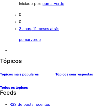
Iniciado por:
pomarverde
0
0
3 anos, 11 meses atrás
pomarverde
Tópicos
Tópicos mais populares
Tópicos sem respostas
Todos os tópicos
Feeds
RSS de posts recentes