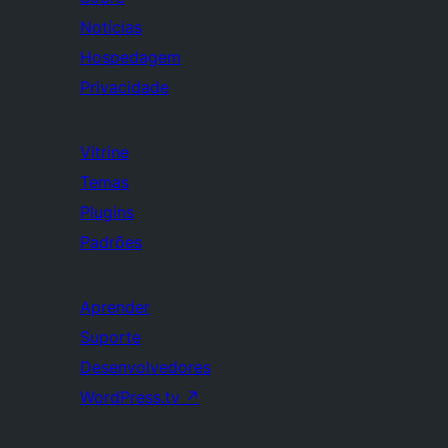
Notícias
Hospedagem
Privacidade
Vitrine
Temas
Plugins
Padrões
Aprender
Suporte
Desenvolvedores
WordPress.tv
↗