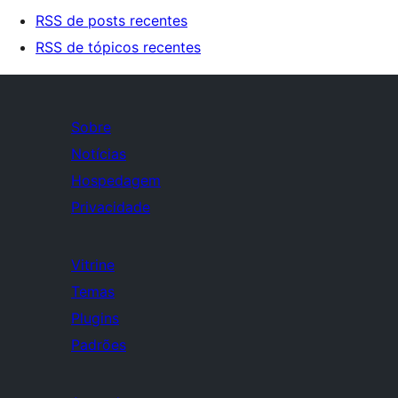
RSS de posts recentes
RSS de tópicos recentes
Sobre
Notícias
Hospedagem
Privacidade
Vitrine
Temas
Plugins
Padrões