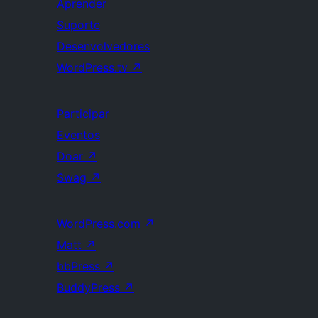
Aprender
Suporte
Desenvolvedores
WordPress.tv
↗
Participar
Eventos
Doar
↗
Swag
↗
WordPress.com
↗
Matt
↗
bbPress
↗
BuddyPress
↗