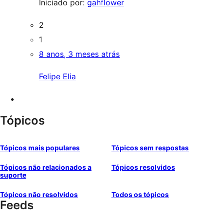
Iniciado por:
gahflower
2
1
8 anos, 3 meses atrás
Felipe Elia
Tópicos
Tópicos mais populares
Tópicos sem respostas
Tópicos não relacionados a
Tópicos resolvidos
suporte
Tópicos não resolvidos
Todos os tópicos
Feeds