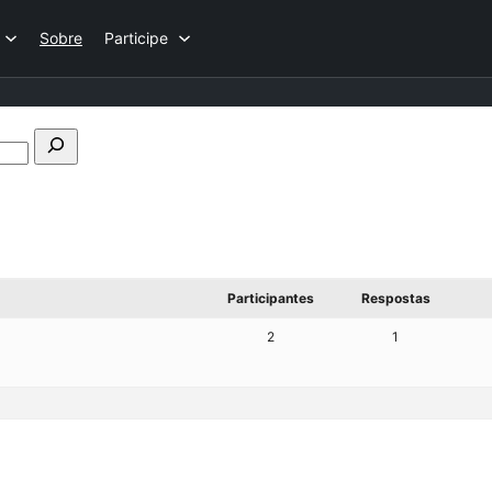
Sobre
Participe
Pesquisar
fóruns
Participantes
Respostas
2
1