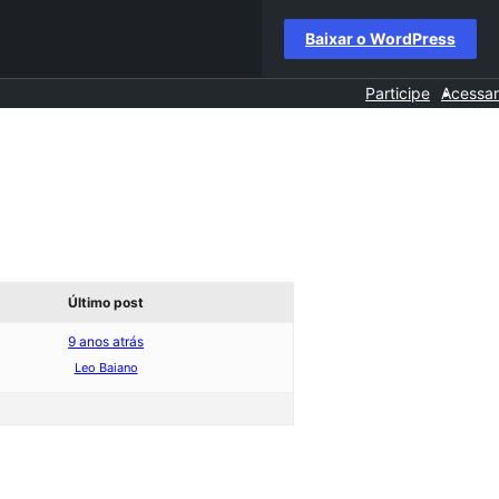
Baixar o WordPress
Participe
Acessar
Último post
9 anos atrás
Leo Baiano