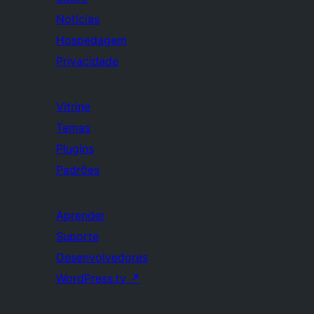
Notícias
Hospedagem
Privacidade
Vitrine
Temas
Plugins
Padrões
Aprender
Suporte
Desenvolvedores
WordPress.tv
↗