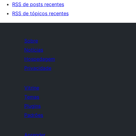
RSS de posts recentes
RSS de tópicos recentes
Sobre
Notícias
Hospedagem
Privacidade
Vitrine
Temas
Plugins
Padrões
Aprender