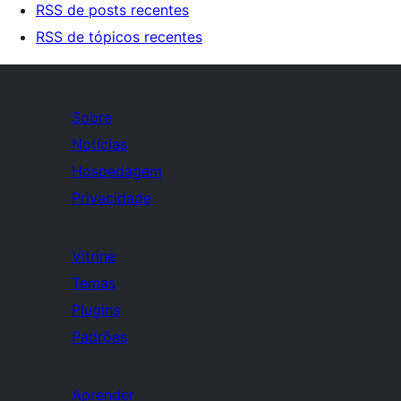
RSS de posts recentes
RSS de tópicos recentes
Sobre
Notícias
Hospedagem
Privacidade
Vitrine
Temas
Plugins
Padrões
Aprender