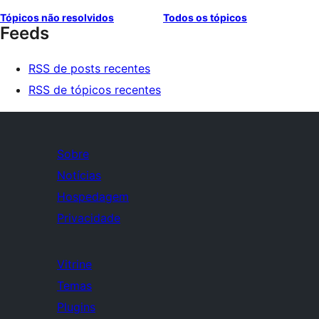
Tópicos não resolvidos
Todos os tópicos
Feeds
RSS de posts recentes
RSS de tópicos recentes
Sobre
Notícias
Hospedagem
Privacidade
Vitrine
Temas
Plugins