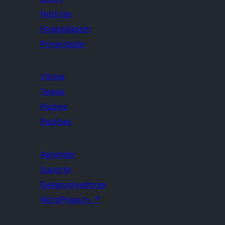
Notícias
Hospedagem
Privacidade
Vitrine
Temas
Plugins
Padrões
Aprender
Suporte
Desenvolvedores
WordPress.tv
↗