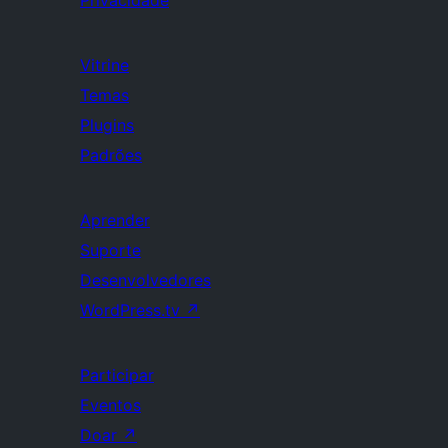
Privacidade
Vitrine
Temas
Plugins
Padrões
Aprender
Suporte
Desenvolvedores
WordPress.tv
↗
Participar
Eventos
Doar
↗