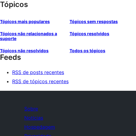
Tópicos
Tópicos mais populares
Tópicos sem respostas
Tópicos não relacionados a
Tópicos resolvidos
suporte
Tópicos não resolvidos
Todos os tópicos
Feeds
RSS de posts recentes
RSS de tópicos recentes
Sobre
Notícias
Hospedagem