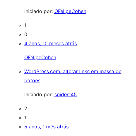
Iniciado por:
OFelipeCohen
1
0
4 anos, 10 meses atrás
OFelipeCohen
WordPress.com: alterar links em massa de
botões
Iniciado por:
spider145
2
1
5 anos, 1 mês atrás