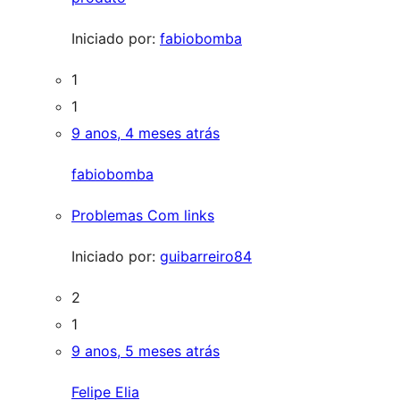
Iniciado por:
fabiobomba
1
1
9 anos, 4 meses atrás
fabiobomba
Problemas Com links
Iniciado por:
guibarreiro84
2
1
9 anos, 5 meses atrás
Felipe Elia