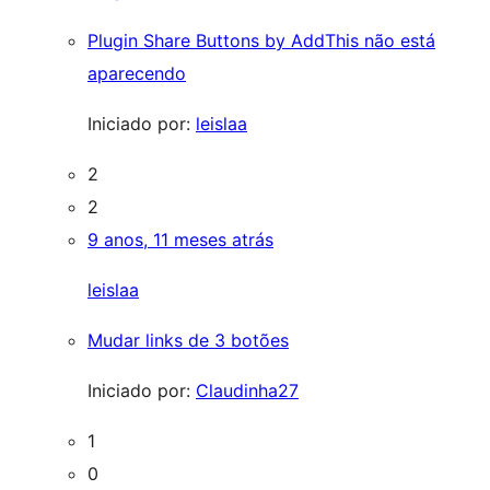
Plugin Share Buttons by AddThis não está
aparecendo
Iniciado por:
leislaa
2
2
9 anos, 11 meses atrás
leislaa
Mudar links de 3 botões
Iniciado por:
Claudinha27
1
0