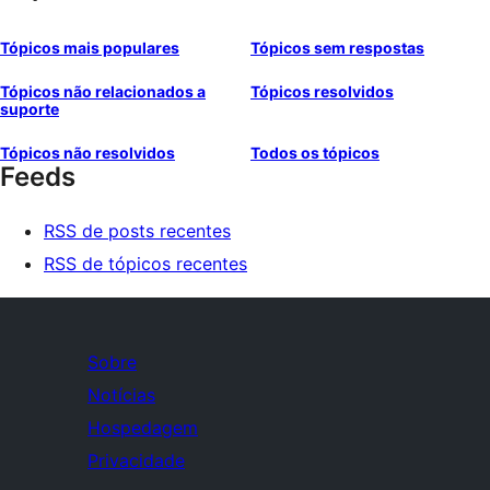
Tópicos mais populares
Tópicos sem respostas
Tópicos não relacionados a
Tópicos resolvidos
suporte
Tópicos não resolvidos
Todos os tópicos
Feeds
RSS de posts recentes
RSS de tópicos recentes
Sobre
Notícias
Hospedagem
Privacidade