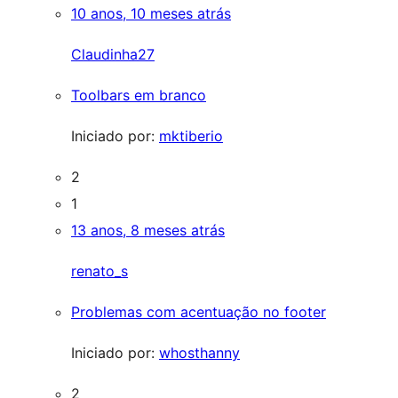
10 anos, 10 meses atrás
Claudinha27
Toolbars em branco
Iniciado por:
mktiberio
2
1
13 anos, 8 meses atrás
renato_s
Problemas com acentuação no footer
Iniciado por:
whosthanny
2