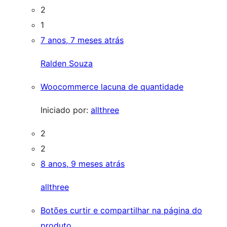
2
1
7 anos, 7 meses atrás
Ralden Souza
Woocommerce lacuna de quantidade
Iniciado por:
allthree
2
2
8 anos, 9 meses atrás
allthree
Botões curtir e compartilhar na página do
produto