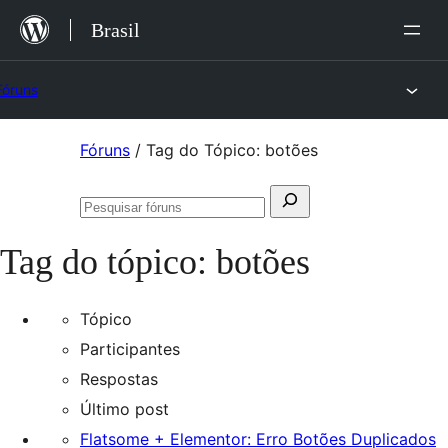
Ir
Brasil
para
o
Fóruns
conteúdo
Pular
Fóruns
/
Tag do Tópico: botões
para
Pesquisar
o
Pesquisar
por:
conteúdo
fóruns
Tag do tópico:
botões
Tópico
Participantes
Respostas
Último post
Flatsome + Elementor: Erro Botões Duplicados