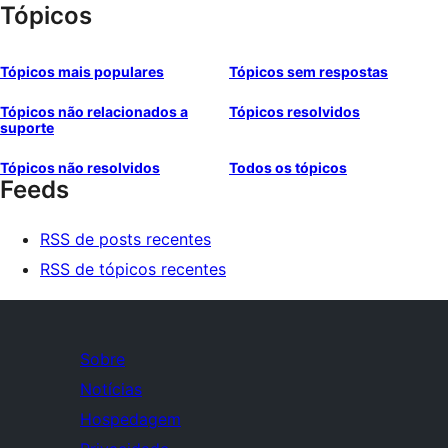
Tópicos
Tópicos mais populares
Tópicos sem respostas
Tópicos não relacionados a
Tópicos resolvidos
suporte
Tópicos não resolvidos
Todos os tópicos
Feeds
RSS de posts recentes
RSS de tópicos recentes
Sobre
Notícias
Hospedagem