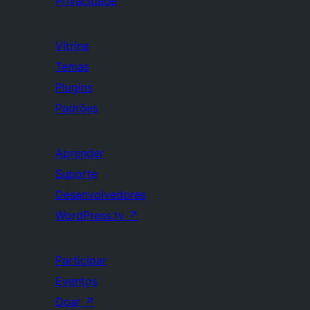
Privacidade
Vitrine
Temas
Plugins
Padrões
Aprender
Suporte
Desenvolvedores
WordPress.tv
↗
Participar
Eventos
Doar
↗