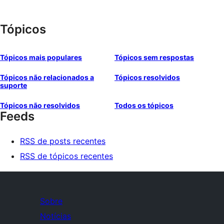
Tópicos
Tópicos mais populares
Tópicos sem respostas
Tópicos não relacionados a
Tópicos resolvidos
suporte
Tópicos não resolvidos
Todos os tópicos
Feeds
RSS de posts recentes
RSS de tópicos recentes
Sobre
Notícias