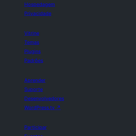
Hospedagem
Privacidade
Vitrine
Temas
Plugins
Padrões
Aprender
Suporte
Desenvolvedores
WordPress.tv
↗
Participar