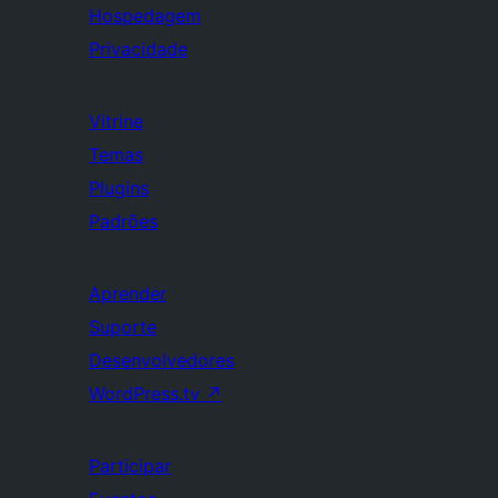
Hospedagem
Privacidade
Vitrine
Temas
Plugins
Padrões
Aprender
Suporte
Desenvolvedores
WordPress.tv
↗
Participar