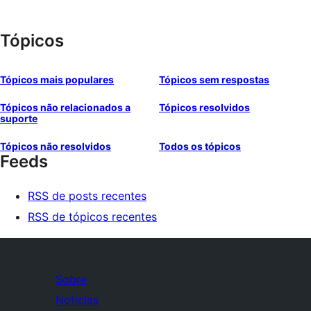
Tópicos
Tópicos mais populares
Tópicos sem respostas
Tópicos não relacionados a
Tópicos resolvidos
suporte
Tópicos não resolvidos
Todos os tópicos
Feeds
RSS de posts recentes
RSS de tópicos recentes
Sobre
Notícias