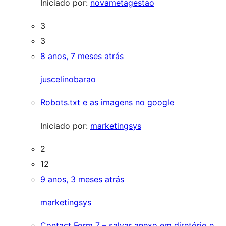
Iniciado por:
novametagestao
3
3
8 anos, 7 meses atrás
juscelinobarao
Robots.txt e as imagens no google
Iniciado por:
marketingsys
2
12
9 anos, 3 meses atrás
marketingsys
Contact Form 7 – salvar anexo em diretório e