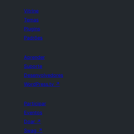
Vitrine
Temas
Plugins
Padrões
Aprender
Suporte
Desenvolvedores
WordPress.tv
↗
Participar
Eventos
Doar
↗
Swag
↗