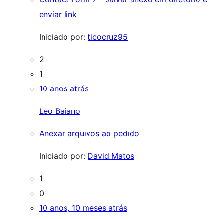
enviar link
Iniciado por:
ticocruz95
2
1
10 anos atrás
Leo Baiano
Anexar arquivos ao pedido
Iniciado por:
David Matos
1
0
10 anos, 10 meses atrás