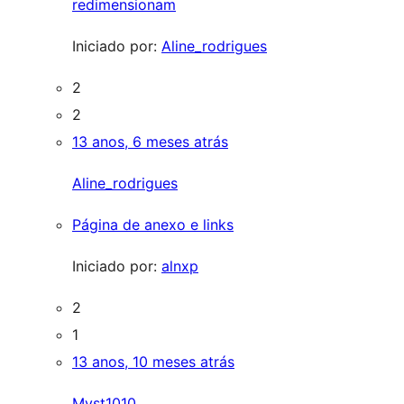
redimensionam
Iniciado por:
Aline_rodrigues
2
2
13 anos, 6 meses atrás
Aline_rodrigues
Página de anexo e links
Iniciado por:
alnxp
2
1
13 anos, 10 meses atrás
Myst1010