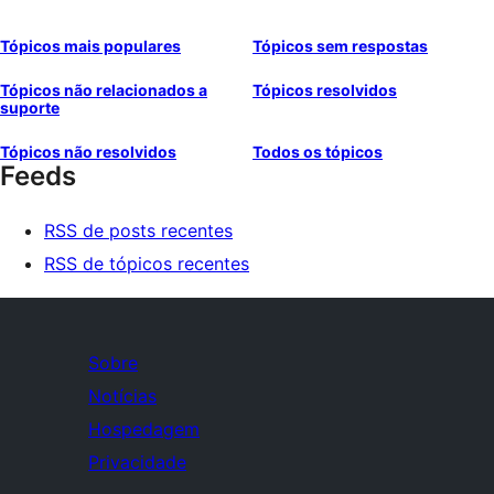
Tópicos mais populares
Tópicos sem respostas
Tópicos não relacionados a
Tópicos resolvidos
suporte
Tópicos não resolvidos
Todos os tópicos
Feeds
RSS de posts recentes
RSS de tópicos recentes
Sobre
Notícias
Hospedagem
Privacidade