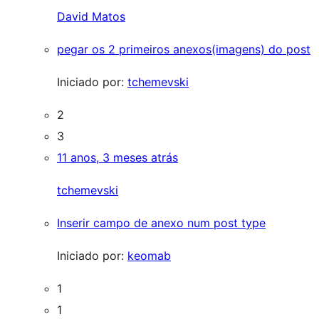
David Matos
pegar os 2 primeiros anexos(imagens) do post
Iniciado por:
tchemevski
2
3
11 anos, 3 meses atrás
tchemevski
Inserir campo de anexo num post type
Iniciado por:
keomab
1
1