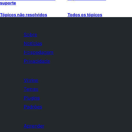
suporte
Tópicos não resolvidos
Todos os tópicos
Sobre
Notícias
Hospedagem
Privacidade
Vitrine
Temas
Plugins
Padrões
Aprender