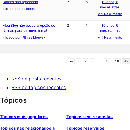
Botões não aparecem
2
5
10 anos, 8
meses atrás
Iniciado por:
heitormi
Vini Nascimento
Meu Blog não possui a opção de
2
1
10 anos, 9
Upload para um novo tema!
meses atrás
Iniciado por:
Filmes Monkey
Vini Nascimento
←
1
2
3
…
47
48
49
RSS de posts recentes
RSS de tópicos recentes
Tópicos
Tópicos mais populares
Tópicos sem respostas
Tópicos não relacionados a
Tópicos resolvidos