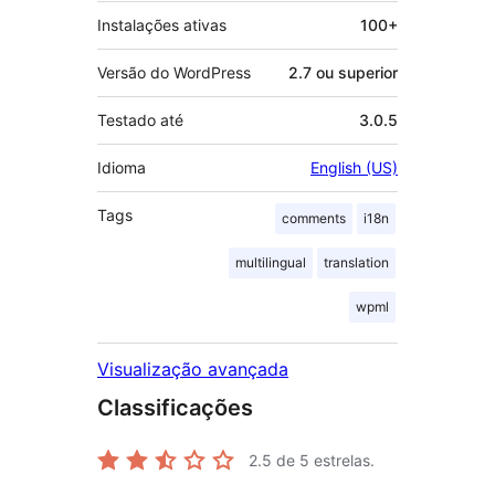
Instalações ativas
100+
Versão do WordPress
2.7 ou superior
Testado até
3.0.5
Idioma
English (US)
Tags
comments
i18n
multilingual
translation
wpml
Visualização avançada
Classificações
2.5
de 5 estrelas.